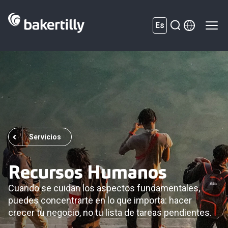
Es
Servicios
Recursos Humanos
Cuando se cuidan los aspectos fundamentales,
puedes concentrarte en lo que importa: hacer
crecer tu negocio, no tu lista de tareas pendientes.