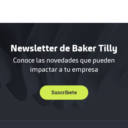
Newsletter de Baker Tilly
Conoce las novedades que pueden
impactar a tu empresa
Suscríbete