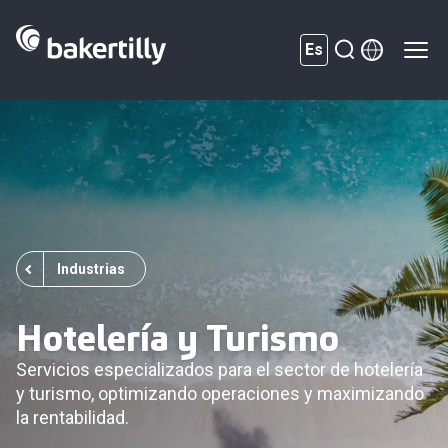
Es
Industrias
Hotelería y Turismo
Servicios especializados para el sector de hotelería
y turismo, optimizando operaciones y maximizando
la rentabilidad.