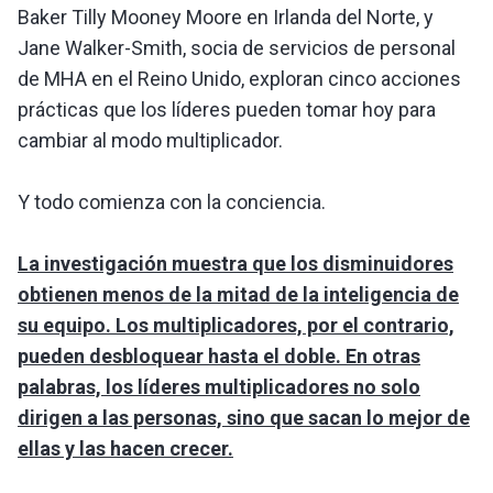
Baker Tilly Mooney Moore en Irlanda del Norte, y
Jane Walker-Smith, socia de servicios de personal
de MHA en el Reino Unido, exploran cinco acciones
prácticas que los líderes pueden tomar hoy para
cambiar al modo multiplicador.
Y todo comienza con la conciencia.
La investigación muestra que los disminuidores
obtienen menos de la mitad de la inteligencia de
su equipo. Los multiplicadores, por el contrario,
pueden desbloquear hasta el doble. En otras
palabras, los líderes multiplicadores no solo
dirigen a las personas, sino que sacan lo mejor de
ellas y las hacen crecer.