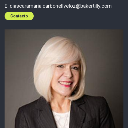
E:
diascaramaria.carbonellveloz@bakertilly.com
Contacto